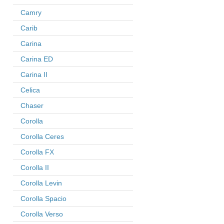
Camry
Carib
Carina
Carina ED
Carina II
Celica
Chaser
Corolla
Corolla Ceres
Corolla FX
Corolla II
Corolla Levin
Corolla Spacio
Corolla Verso