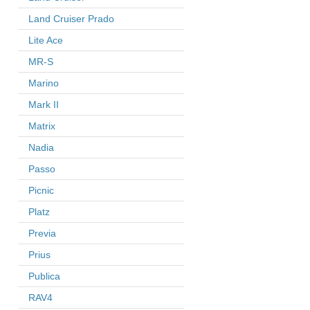
Land Cruiser Prado
Lite Ace
MR-S
Marino
Mark II
Matrix
Nadia
Passo
Picnic
Platz
Previa
Prius
Publica
RAV4