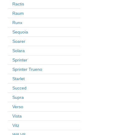
Ractis
Raum
Runx
Sequoia
Soarer
Solara
Sprinter
Sprinter Trueno
Starlet
Succed
Supra
Verso
Vista
Vitz
Will VS