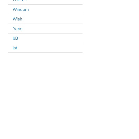
Windom
Wish
Yaris
bB
ist