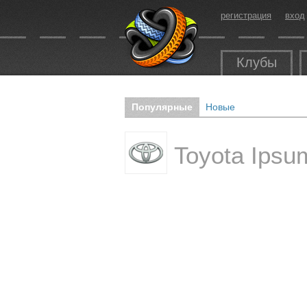
регистрация
вход
Клубы
Популярные
Новые
Toyota Ips