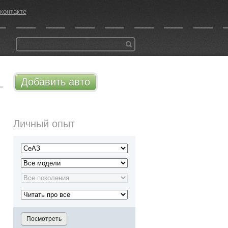
контакте
Добавить авто
Личный опыт