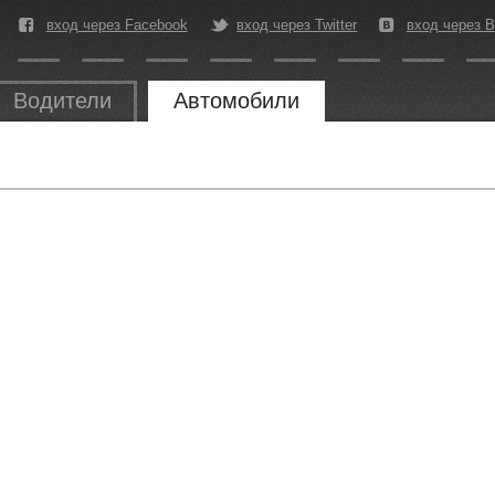
вход через Facebook
вход через Twitter
вход через В
Водители
Автомобили