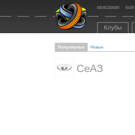
регистрация
вход
Клубы
Популярные
Новые
СеАЗ