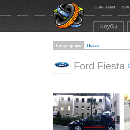
регистрация
вход
Клубы
Популярные
Новые
Ford Fiesta