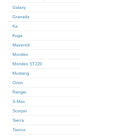
Galaxy
Granada
Ka
Kuga
Maverick
Mondeo
Mondeo ST220
Mustang
Orion
Ranger
S-Max
Scorpio
Sierra
Taurus