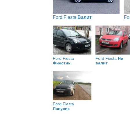
Ford Fiesta
Валит
Fo
Ford Fiesta
Ford Fiesta
Не
Фиестик
валит
Ford Fiesta
Лапусик