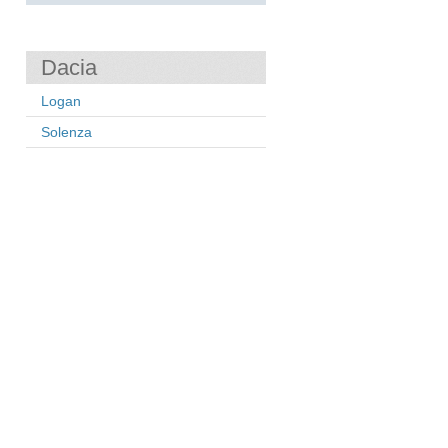
Dacia
Logan
Solenza