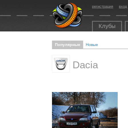
регистрация
вход
Клубы
Популярные
Новые
Dacia