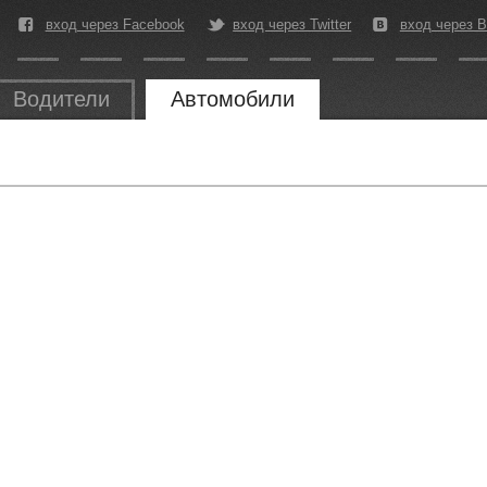
вход через Facebook
вход через Twitter
вход через В
Водители
Автомобили