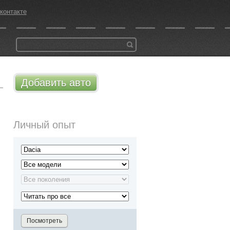
контакте
Добавить авто
Личный опыт