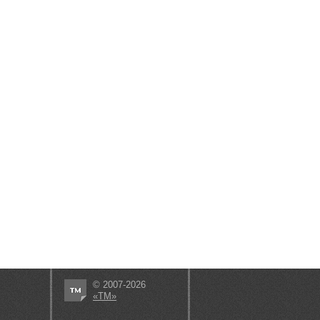
© 2007-2026
«ТМ»