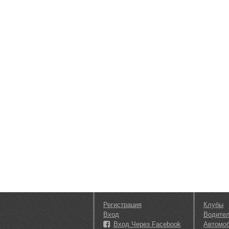
Регистрация
Клубы
Вход
Водите
Вход Через Facebook
Автомо