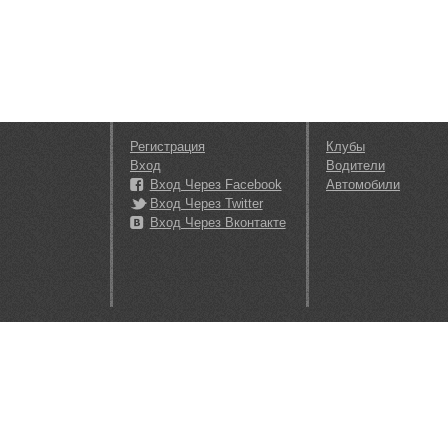
Регистрация
Клубы
Вход
Водители
Вход Через Facebook
Автомобили
Вход Через Twitter
Вход Через Вконтакте