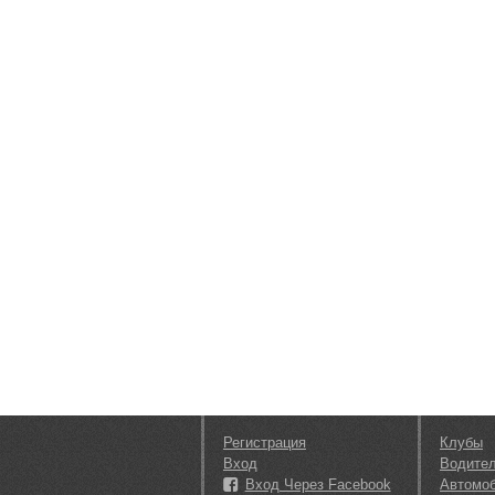
Регистрация
Клубы
Вход
Водите
Вход Через Facebook
Автомо