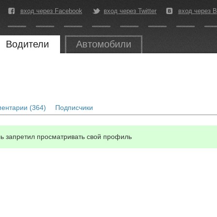
вход через Facebook
вход через Twitter
вход через В
Водители
Автомобили
ентарии (364)
Подписчики
ь запретил просматривать свой профиль