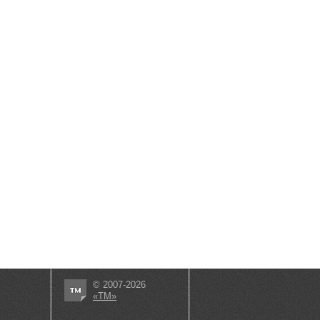
© 2007-2026
«ТМ»