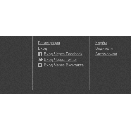
Регистрация
Клубы
Вход
Водители
Вход Через Facebook
Автомобили
Вход Через Twitter
Вход Через Вконтакте