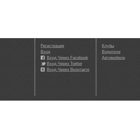
Регистрация
Клубы
Вход
Водители
Вход Через Facebook
Автомобили
Вход Через Twitter
Вход Через Вконтакте