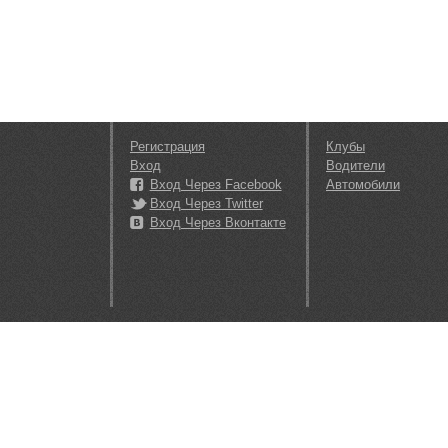
Регистрация
Клубы
Вход
Водители
Вход Через Facebook
Автомобили
Вход Через Twitter
Вход Через Вконтакте