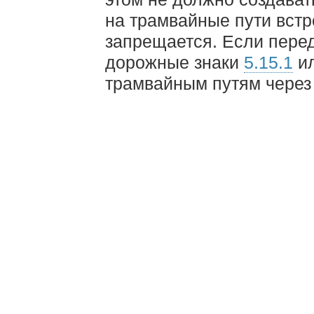
на трамвайные пути встр
запрещается. Если пере
дорожные знаки
5.15.1
и
трамвайным путям через