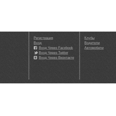
Регистрация
Клубы
Вход
Водители
Вход Через Facebook
Автомобили
Вход Через Twitter
Вход Через Вконтакте