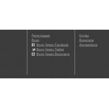
Регистрация
Клубы
Вход
Водители
Вход Через Facebook
Автомобили
Вход Через Twitter
Вход Через Вконтакте